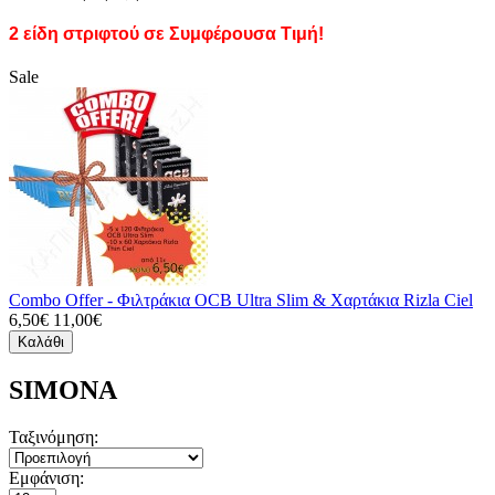
2 είδη στριφτού σε Συμφέρουσα Τιμή!
Sale
Combo Offer - Φιλτράκια OCB Ultra Slim & Χαρτάκια Rizla Ciel
6,50€
11,00€
Καλάθι
SIMONA
Ταξινόμηση:
Εμφάνιση: