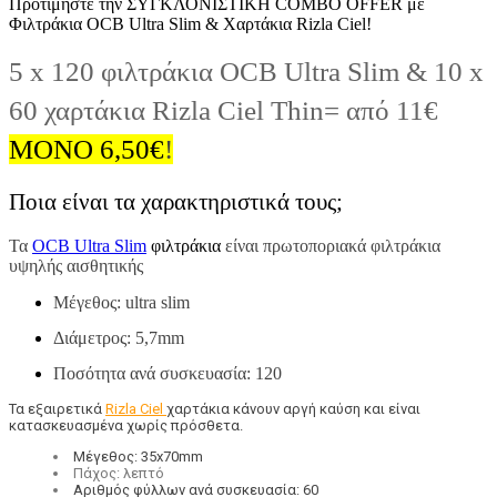
Προτιμήστε την ΣΥΓΚΛΟΝΙΣΤΙΚΗ COMBO OFFER με
Φιλτράκια OCB Ultra Slim & Χαρτάκια Rizla Ciel!
5 x 120 φιλτράκια OCB Ultra Slim & 10 x
60 χαρτάκια Rizla Ciel Thin= από 11€
ΜΟΝΟ 6,50
€
!
Ποια είναι τα χαρακτηριστικά τους;
Τα
OCB Ultra Slim
φιλτράκια
είναι πρωτοποριακά φιλτράκια
υψηλής αισθητικής
Μέγεθος: ultra slim
Διάμετρος: 5,7mm
Ποσότητα ανά συσκευασία: 120
Τα εξαιρετικά
Rizla Ciel
χαρτάκια κάνουν αργή καύση και είναι
κατασκευασμένα χωρίς πρόσθετα.
Μέγεθος: 35x70mm
Πάχος: λεπτό
Αριθμός φύλλων ανά συσκευασία: 60