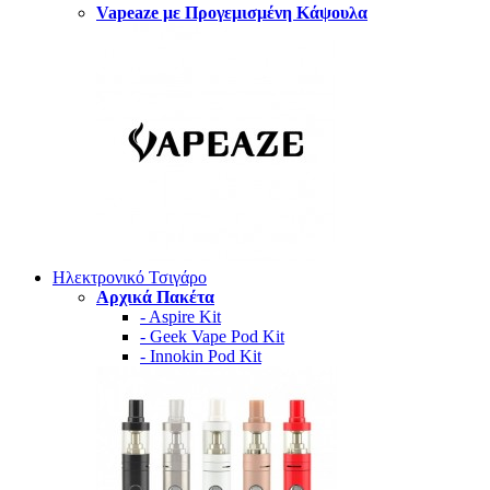
Vapeaze με Προγεμισμένη Κάψουλα
Ηλεκτρονικό Τσιγάρο
Αρχικά Πακέτα
- Aspire Kit
- Geek Vape Pod Kit
- Innokin Pod Kit