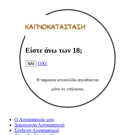
Είστε άνω των 18;
ΟΧΙ
ΝΑΙ
Η παρούσα ιστοσελίδα
απευθύνεται
μόνο
σε ενήλικους
Ο Λογαριασμός μου
Δημιουργία Λογαριασμού
Σύνδεση Λογαριασμού