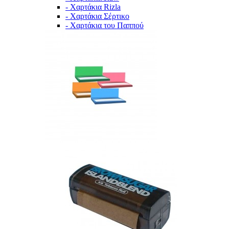
- Χαρτάκια Rizla
- Χαρτάκια Σέρτικο
- Χαρτάκια του Παππού