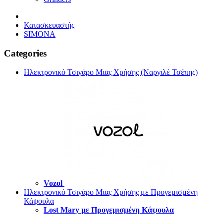
Κατασκευαστής
SIMONA
Categories
Ηλεκτρονικό Τσιγάρο Μιας Χρήσης (Ναργιλέ Τσέπης)
Vozol
Ηλεκτρονικό Τσιγάρο Μιας Χρήσης με Προγεμισμένη
Κάψουλα
Lost Mary με Προγεμισμένη Κάψουλα