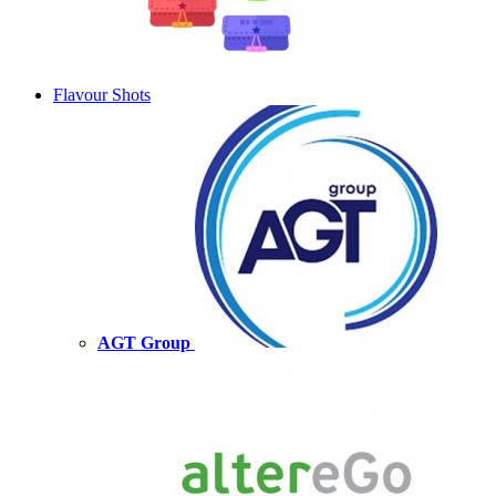
Flavour Shots
AGT Group