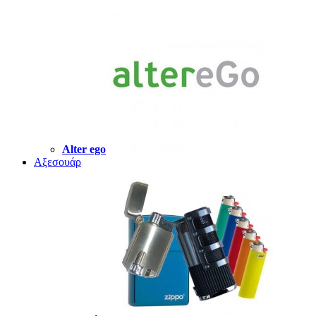
Alter ego
Αξεσουάρ