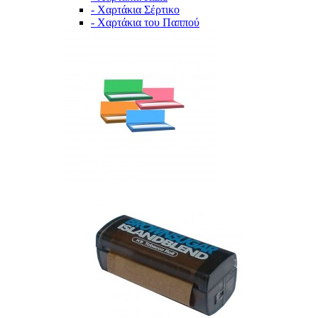
- Χαρτάκια Σέρτικο
- Χαρτάκια του Παππού