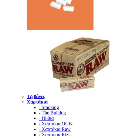
Τζιβάνες
Χαρτάκια
- Smoking
- The Bulldog
- Πυθία
- Χαρτάκια OCB
- Χαρτάκια Raw
- Χαρτάκια Rizla