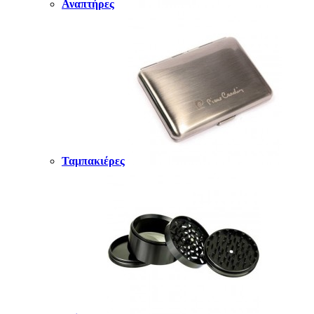
Αναπτήρες
Ταμπακιέρες