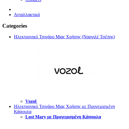
Ανταλλακτικά
Categories
Ηλεκτρονικό Τσιγάρο Μιας Χρήσης (Ναργιλέ Τσέπης)
Vozol
Ηλεκτρονικό Τσιγάρο Μιας Χρήσης με Προγεμισμένη
Κάψουλα
Lost Mary με Προγεμισμένη Κάψουλα