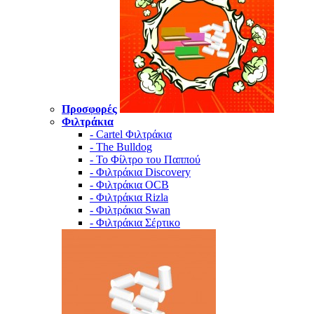
Προσφορές
Φιλτράκια
- Cartel Φιλτράκια
- The Bulldog
- Το Φίλτρο του Παππού
- Φιλτράκια Discovery
- Φιλτράκια OCB
- Φιλτράκια Rizla
- Φιλτράκια Swan
- Φιλτράκια Σέρτικο