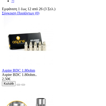
>|
Εμφάνιση 1 έως 12 από 26 (3 Σελ.)
Σύγκριση Προϊόντων (0)
Aspire BDC 1.80ohm
Aspire BDC 1.80ohm..
2,50€
Καλάθι