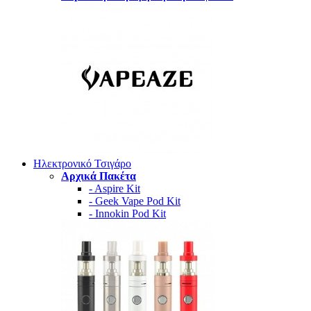
Ηλεκτρονικό Τσιγάρο
Αρχικά Πακέτα
- Aspire Kit
- Geek Vape Pod Kit
- Innokin Pod Kit