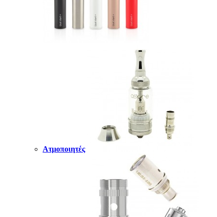
Ατμοποιητές