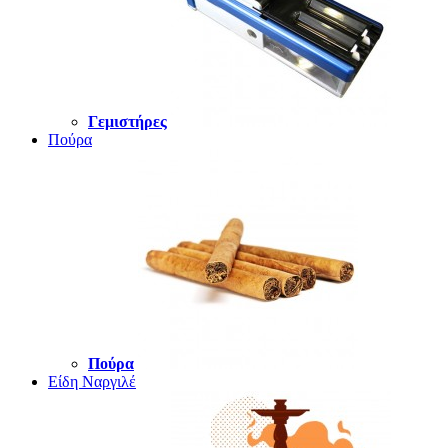
Γεμιστήρες
Πούρα
Πούρα
Είδη Ναργιλέ