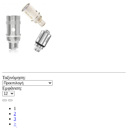
Ταξινόμηση:
Εμφάνιση:
1
2
3
>