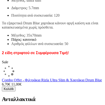
Μέγεθος: ulitra slim
Διάμετρος: 5.7mm
Ποσότητα ανά συσκευασία: 120
Τα εξαιρετικά Drum Blue
χαρτάκια κάνουν αργή καύση και είναι
κατασκευασμένα χωρίς πρόσθετα.
Μέγεθος: 35x70mm
Πάχος: κανονικό
Αριθμός φύλλων ανά συσκευασία: 50
2 είδη στριφτού σε Συμφέρουσα Τιμή!
Sale
Combo Offer - Φιλτράκια Rizla Ultra Slim & Χαρτάκια Drum Blue
6,70€
11,00€
Καλάθι
Ανταλλακτικά