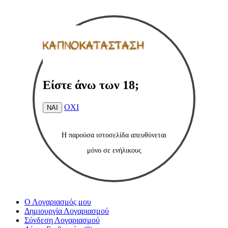
Είστε άνω των 18;
ΟΧΙ
ΝΑΙ
Η παρούσα ιστοσελίδα
απευθύνεται
μόνο
σε ενήλικους
Ο Λογαριασμός μου
Δημιουργία Λογαριασμού
Σύνδεση Λογαριασμού