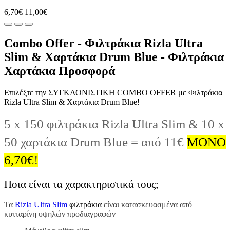
6,70€
11,00€
Combo Offer - Φιλτράκια Rizla Ultra
Slim & Χαρτάκια Drum Blue - Φιλτράκια
Χαρτάκια Προσφορά
Επιλέξτε την ΣΥΓΚΛΟΝΙΣΤΙΚΗ COMBO OFFER με Φιλτράκια
Rizla Ultra Slim & Χαρτάκια Drum Blue!
5 x 150 φιλτράκια Rizla Ultra Slim & 10 x
50 χαρτάκια Drum Blue = από 11€
ΜΟΝΟ
6,70
€
!
Ποια είναι τα χαρακτηριστικά τους;
Τα
Rizla Ultra Slim
φιλτράκια
είναι κατασκευασμένα από
κυτταρίνη υψηλών προδιαγραφών