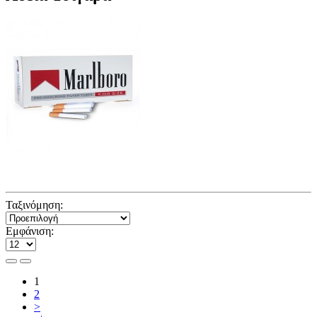
Ταξινόμηση:
Εμφάνιση:
1
2
>