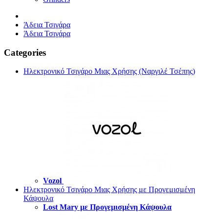
Άδεια Τσιγάρα
Άδεια Τσιγάρα
Categories
Ηλεκτρονικό Τσιγάρο Μιας Χρήσης (Ναργιλέ Τσέπης)
Vozol
Ηλεκτρονικό Τσιγάρο Μιας Χρήσης με Προγεμισμένη
Κάψουλα
Lost Mary με Προγεμισμένη Κάψουλα