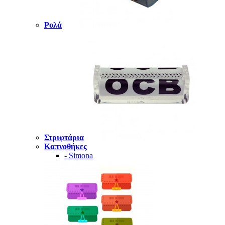
Ρολά
Στριφτάρια
Καπνοθήκες
- Simona