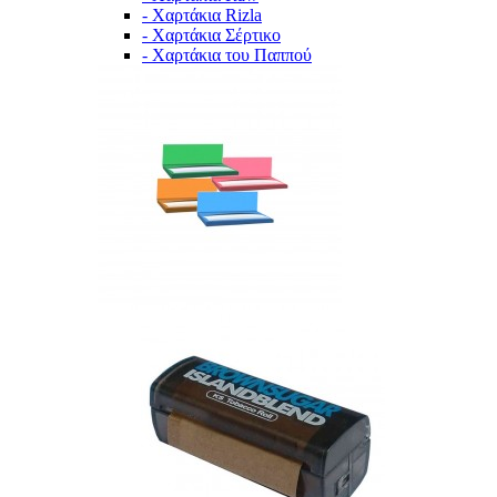
- Χαρτάκια Rizla
- Χαρτάκια Σέρτικο
- Χαρτάκια του Παππού