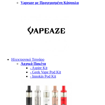
Vapeaze με Προγεμισμένη Κάψουλα
Ηλεκτρονικό Τσιγάρο
Αρχικά Πακέτα
- Aspire Kit
- Geek Vape Pod Kit
- Innokin Pod Kit