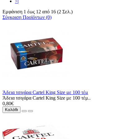
>|
Εμφάνιση 1 έως 12 από 16 (2 Σελ.)
Σύγκριση Προϊόντων (0)
Άδεια τσιγάρα Cartel King Size με 100 τέμ
Άδεια τσιγάρα Cartel King Size με 100 τέμ..
0,80€
Καλάθι