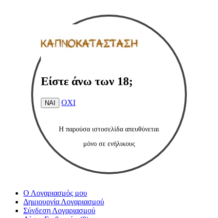
Είστε άνω των 18;
ΟΧΙ
ΝΑΙ
Η παρούσα ιστοσελίδα
απευθύνεται
μόνο
σε ενήλικους
Ο Λογαριασμός μου
Δημιουργία Λογαριασμού
Σύνδεση Λογαριασμού