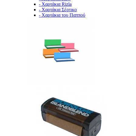
- Χαρτάκια Rizla
- Χαρτάκια Σέρτικο
- Χαρτάκια του Παππού