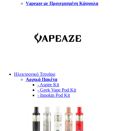
Vapeaze με Προγεμισμένη Κάψουλα
Ηλεκτρονικό Τσιγάρο
Αρχικά Πακέτα
- Aspire Kit
- Geek Vape Pod Kit
- Innokin Pod Kit