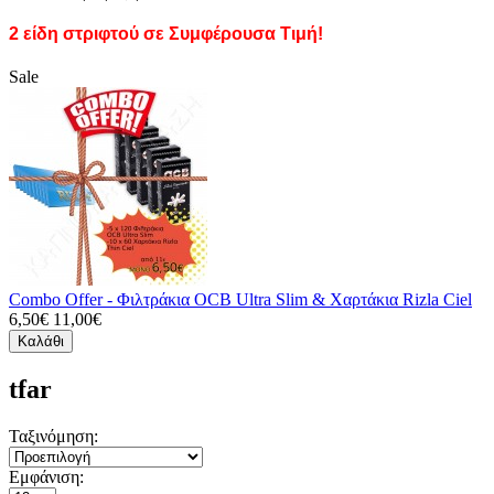
2 είδη στριφτού σε Συμφέρουσα Τιμή!
Sale
Combo Offer - Φιλτράκια OCB Ultra Slim & Χαρτάκια Rizla Ciel
6,50€
11,00€
Καλάθι
tfar
Ταξινόμηση:
Εμφάνιση: