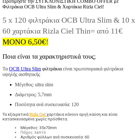
Προτιμήστε την ΣΥΓΚΛΟΝΙΣΤΙΚΗ COMBO OFFER με
Φιλτράκια OCB Ultra Slim & Χαρτάκια Rizla Ciel!
5 x 120 φιλτράκια OCB Ultra Slim & 10 x
60 χαρτάκια Rizla Ciel Thin= από 11€
ΜΟΝΟ 6,50
€
!
Ποια είναι τα χαρακτηριστικά τους;
Τα
OCB Ultra Slim
φιλτράκια
είναι πρωτοποριακά φιλτράκια
υψηλής αισθητικής
Μέγεθος: ultra slim
Διάμετρος: 5,7mm
Ποσότητα ανά συσκευασία: 120
Τα εξαιρετικά
Rizla Ciel
χαρτάκια κάνουν αργή καύση και είναι
κατασκευασμένα χωρίς πρόσθετα.
Μέγεθος: 35x70mm
Πάχος: λεπτό
Αριθμός φύλλων ανά συσκευασία: 60