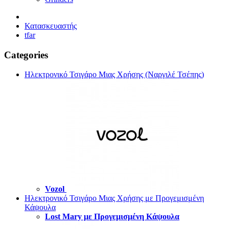
Κατασκευαστής
tfar
Categories
Ηλεκτρονικό Τσιγάρο Μιας Χρήσης (Ναργιλέ Τσέπης)
Vozol
Ηλεκτρονικό Τσιγάρο Μιας Χρήσης με Προγεμισμένη
Κάψουλα
Lost Mary με Προγεμισμένη Κάψουλα