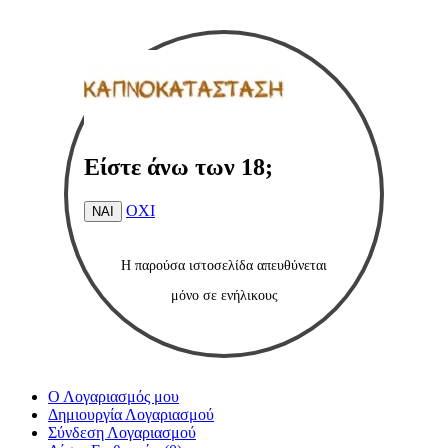
Είστε άνω των 18;
ΟΧΙ
ΝΑΙ
Η παρούσα ιστοσελίδα
απευθύνεται
μόνο
σε ενήλικους
Ο Λογαριασμός μου
Δημιουργία Λογαριασμού
Σύνδεση Λογαριασμού